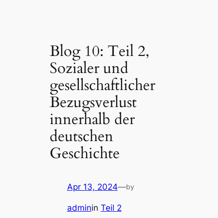
Blog 10: Teil 2,
Sozialer und
gesellschaftlicher
Bezugsverlust
innerhalb der
deutschen
Geschichte
Apr 13, 2024
—
by
admin
in
Teil 2