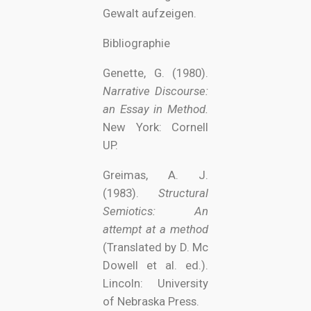
Gewalt aufzeigen.
Bibliographie
Genette, G. (1980).
Narrative Discourse:
an Essay in Method.
New York: Cornell
UP.
Greimas, A. J.
(1983).
Structural
Semiotics: An
attempt at a method
(Translated by D. Mc
Dowell et al. ed.).
Lincoln: University
of Nebraska Press.