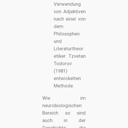
Verwendung
von Adjektiven
nach einer von
dem
Philosophen
und
Literaturtheor
etiker Tzvetan
Todorov
(1981)
entwickelten
Methode.
Wie im
neurobiologischen
Bereich so sind
auch in der
Geschichte die