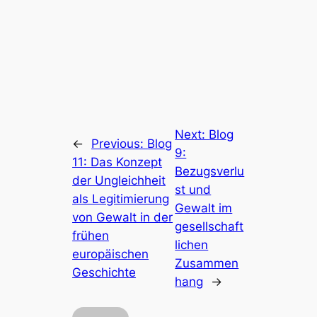
Next:
Blog
←
Previous:
Blog
9:
11: Das Konzept
Bezugsverlu
der Ungleichheit
st und
als Legitimierung
Gewalt im
von Gewalt in der
gesellschaft
frühen
lichen
europäischen
Zusammen
Geschichte
hang
→