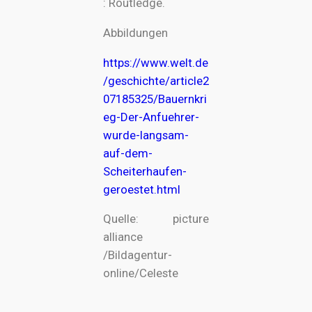
: Routledge.
Abbildungen
https://www.welt.de
/geschichte/article2
07185325/Bauernkri
eg-Der-Anfuehrer-
wurde-langsam-
auf-dem-
Scheiterhaufen-
geroestet.html
Quelle: picture
alliance
/Bildagentur-
online/Celeste