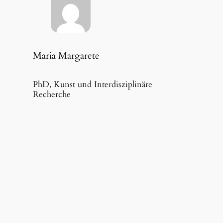
Maria Margarete
PhD, Kunst und Interdisziplinäre
Recherche
Link zur audiovisuellen
Version
youtube.com
Instagram.com
Facebook