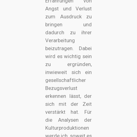
Erfahrungen von
Angst und Verlust
zum Ausdruck zu
bringen und
dadurch zu ihrer
Verarbeitung
beizutragen. Dabei
wird es wichtig sein
zu ergründen,
inwieweit sich ein
gesellschaftlicher
Bezugsverlust
erkennen lässt, der
sich mit der Zeit
verstärkt hat. Für
die Analysen der
Kulturproduktionen
werde ich, soweit es