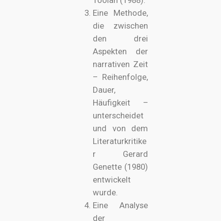
Toolan (1988).
Eine Methode,
die zwischen
den drei
Aspekten der
narrativen Zeit
– Reihenfolge,
Dauer,
Häufigkeit –
unterscheidet
und von dem
Literaturkritike
r Gerard
Genette (1980)
entwickelt
wurde.
Eine Analyse
der