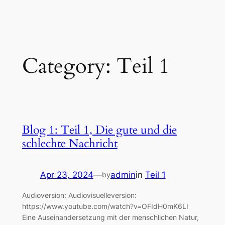
Skip
to
content
Category:
Teil 1
Blog 1: Teil 1, Die gute und die
schlechte Nachricht
Apr 23, 2024
—
admin
in
Teil 1
by
Audioversion: Audiovisuelleversion:
https://www.youtube.com/watch?v=OFIdH0mK6LI
Eine Auseinandersetzung mit der menschlichen Natur,