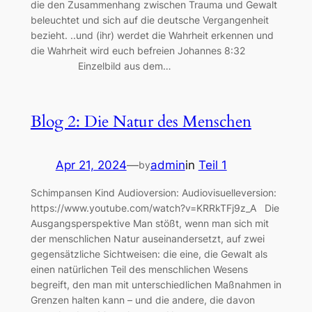
die den Zusammenhang zwischen Trauma und Gewalt
beleuchtet und sich auf die deutsche Vergangenheit
bezieht. ..und (ihr) werdet die Wahrheit erkennen und
die Wahrheit wird euch befreien Johannes 8:32
Einzelbild aus dem…
Blog 2: Die Natur des Menschen
Apr 21, 2024
—
admin
in
Teil 1
by
Schimpansen Kind Audioversion: Audiovisuelleversion:
https://www.youtube.com/watch?v=KRRkTFj9z_A Die
Ausgangsperspektive Man stößt, wenn man sich mit
der menschlichen Natur auseinandersetzt, auf zwei
gegensätzliche Sichtweisen: die eine, die Gewalt als
einen natürlichen Teil des menschlichen Wesens
begreift, den man mit unterschiedlichen Maßnahmen in
Grenzen halten kann – und die andere, die davon