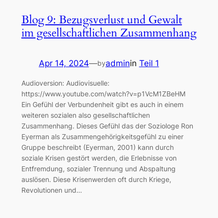
Blog 9: Bezugsverlust und Gewalt
im gesellschaftlichen Zusammenhang
Apr 14, 2024
—
admin
in
Teil 1
by
Audioversion: Audiovisuelle:
https://www.youtube.com/watch?v=p1VcM1ZBeHM
Ein Gefühl der Verbundenheit gibt es auch in einem
weiteren sozialen also gesellschaftlichen
Zusammenhang. Dieses Gefühl das der Soziologe Ron
Eyerman als Zusammengehörigkeitsgefühl zu einer
Gruppe beschreibt (Eyerman, 2001) kann durch
soziale Krisen gestört werden, die Erlebnisse von
Entfremdung, sozialer Trennung und Abspaltung
auslösen. Diese Krisenwerden oft durch Kriege,
Revolutionen und…