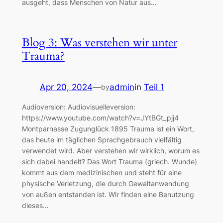
ausgeht, dass Menschen von Natur aus…
Blog 3: Was verstehen wir unter
Trauma?
Apr 20, 2024
—
admin
in
Teil 1
by
Audioversion: Audiovisuelleversion:
https://www.youtube.com/watch?v=JYtBGt_pjj4
Montparnasse Zugunglück 1895 Trauma ist ein Wort,
das heute im täglichen Sprachgebrauch vielfältig
verwendet wird. Aber verstehen wir wirklich, worum es
sich dabei handelt? Das Wort Trauma (griech. Wunde)
kommt aus dem medizinischen und steht für eine
physische Verletzung, die durch Gewaltanwendung
von außen entstanden ist. Wir finden eine Benutzung
dieses…