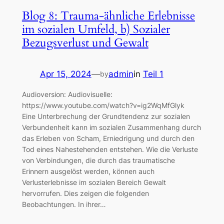
Blog 8: Trauma-ähnliche Erlebnisse
im sozialen Umfeld, b) Sozialer
Bezugsverlust und Gewalt
Apr 15, 2024
—
admin
in
Teil 1
by
Audioversion: Audiovisuelle:
https://www.youtube.com/watch?v=ig2WqMfGlyk
Eine Unterbrechung der Grundtendenz zur sozialen
Verbundenheit kann im sozialen Zusammenhang durch
das Erleben von Scham, Erniedrigung und durch den
Tod eines Nahestehenden entstehen. Wie die Verluste
von Verbindungen, die durch das traumatische
Erinnern ausgelöst werden, können auch
Verlusterlebnisse im sozialen Bereich Gewalt
hervorrufen. Dies zeigen die folgenden
Beobachtungen. In ihrer…