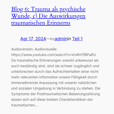
Blog 6: Trauma als psychische
Wunde, c) Die Auswirkungen
traumatischen Erinnerns
Apr 17, 2024
—
admin
in
Teil 1
by
Audioversion: Audiovisuelle:
https://www.youtube.com/watch?v=Vn4NYfBPaRU
Da traumatische Erinnerungen sowohl unbewusst als
auch beständig sind, sind sie schwer zugänglich und
unterbrechen durch das Aufrechterhalten einer nicht
mehr relevanten Information unsere Fähigkeit durch
immerwährende Anpassung mit unserer natürlichen
und sozialen Umgebung in Verbindung zu stehen. Die
Symptome der Posttraumatischen Belastungsstörung
lassen sich auf diese beiden Charakteristiken der
traumatischen…