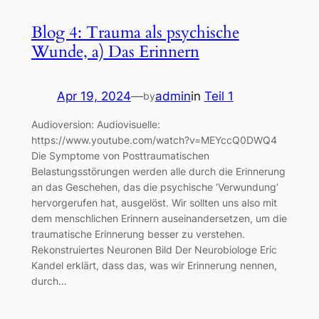
Blog 4: Trauma als psychische
Wunde, a) Das Erinnern
Apr 19, 2024
—
admin
in
Teil 1
by
Audioversion: Audiovisuelle:
https://www.youtube.com/watch?v=MEYccQ0DWQ4
Die Symptome von Posttraumatischen
Belastungsstörungen werden alle durch die Erinnerung
an das Geschehen, das die psychische ‘Verwundung’
hervorgerufen hat, ausgelöst. Wir sollten uns also mit
dem menschlichen Erinnern auseinandersetzen, um die
traumatische Erinnerung besser zu verstehen.
Rekonstruiertes Neuronen Bild Der Neurobiologe Eric
Kandel erklärt, dass das, was wir Erinnerung nennen,
durch…